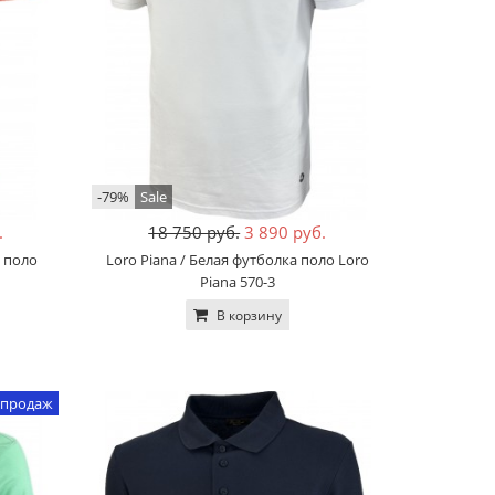
-79%
Sale
.
18 750 руб.
3 890 руб.
а поло
Loro Piana / Белая футболка поло Loro
Piana 570-3
В корзину
 продаж