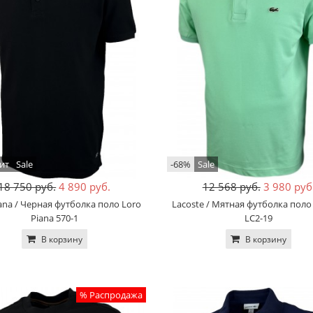
ит
Sale
-68%
Sale
18 750 руб.
4 890 руб.
12 568 руб.
3 980 руб
ana / Черная футболка поло Loro
Lacoste / Мятная футболка поло
Piana 570-1
LC2-19
В корзину
В корзину
% Распродажа