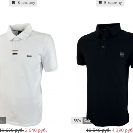
В корзину
В корзину
ale
-58%
Sale
19 650 руб.
2 640 руб.
10 540 руб.
4 390 руб