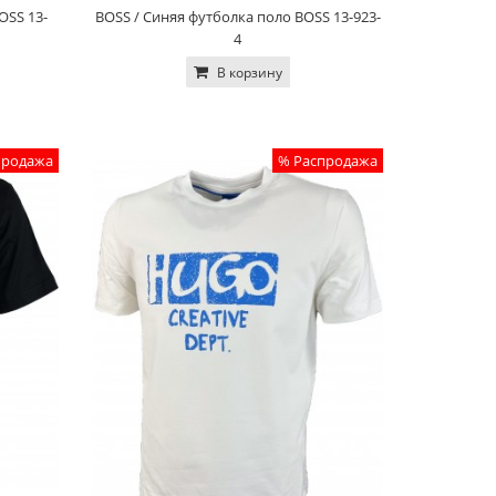
OSS 13-
BOSS / Синяя футболка поло BOSS 13-923-
4
В корзину
продажа
% Распродажа