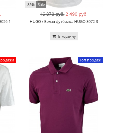
-85%
Sale
.
16 870 руб.
2 490 руб.
3056-1
HUGO / Белая футболка HUGO 3072-3
В корзину
продажа
Топ продаж