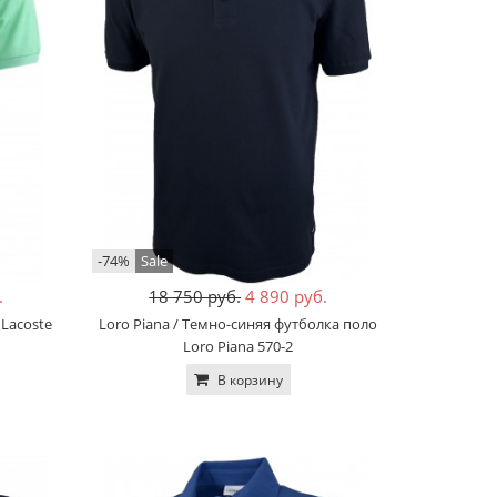
-74%
Sale
.
18 750 руб.
4 890 руб.
 Lacoste
Loro Piana / Темно-синяя футболка поло
Loro Piana 570-2
В корзину