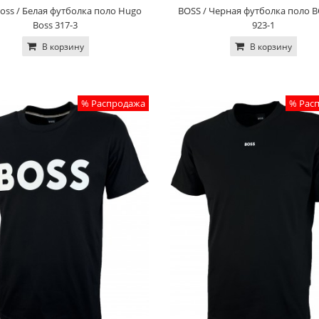
oss / Белая футболка поло Hugo
BOSS / Черная футболка поло B
Boss 317-3
923-1
В корзину
В корзину
% Распродажа
% Рас