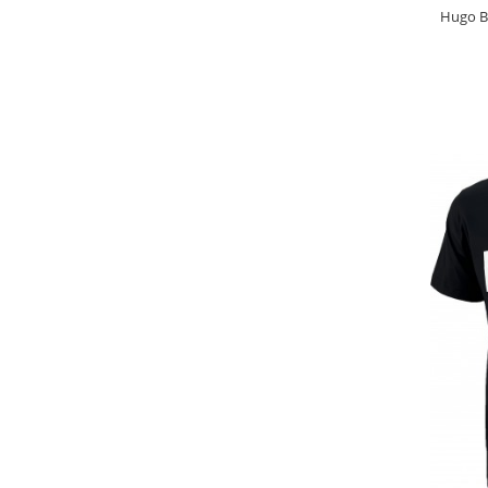
Hugo B