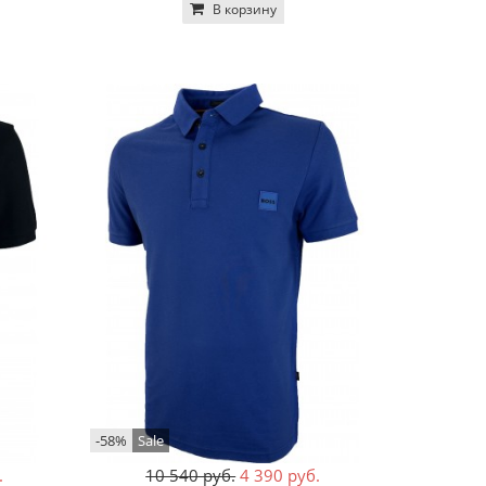
В корзину
-58%
Sale
.
10 540 руб.
4 390 руб.