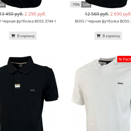
ale
-79%
Sale
13 450 руб.
2 290 руб.
12 560 руб.
2 690 руб
/ Черная футболка BOSS 3744-1
BOSS / Черная футболка BOSS 
В корзину
В корзину
% Рас