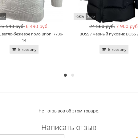
ale
-68%
Sale
23 540 руб.
6 490 руб.
24 560 руб.
7 900 руб
/ Светло-бежевое поло Brioni 7736-
BOSS / Черный пуховик BOSS 
14
В корзину
В корзину
Нет отзывов об этом товаре.
Написать отзыв