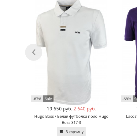
‹
-87%
Sale
-68%
S
19 650 руб.
2 640 руб.
Hugo Boss / Белая футболка поло Hugo
Lacos
Boss 317-3
В корзину