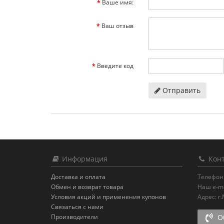
Ваше имя:
Ваш отзыв
Введите код
Отправить
Информация
Конт
Доставка и оплата
Телефон
Обмен и возврат товара
Наш e-ma
Условия акций и применения купонов
Адрес:
г
Связаться с нами
Производители
Об