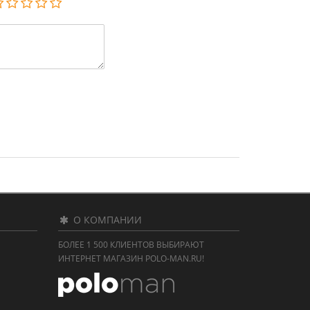
О КОМПАНИИ
БОЛЕЕ 1 500 КЛИЕНТОВ ВЫБИРАЮТ
ИНТЕРНЕТ МАГАЗИН POLO-MAN.RU!