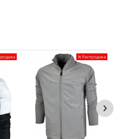
продажа
% Распродажа
Топ продаж
›