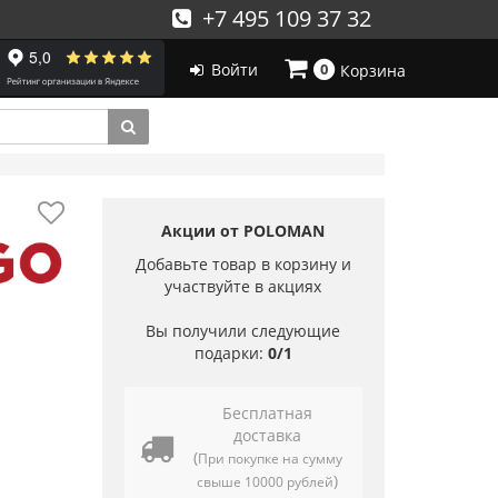
+7 495 109 37 32
Войти
0
Корзина
Акции от POLOMAN
Добавьте товар в корзину и
участвуйте в акциях
Вы получили следующие
подарки:
0/1
Бесплатная
доставка
(
При покупке на сумму
)
свыше 10000 рублей