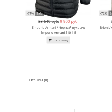
-71%
Sale
-72%
S
33 640 руб.
9 900 руб.
Emporio Armani / Черный пуховик
Brioni 
Emporio Armani 510-1 B
В корзину
Отзывы (0)