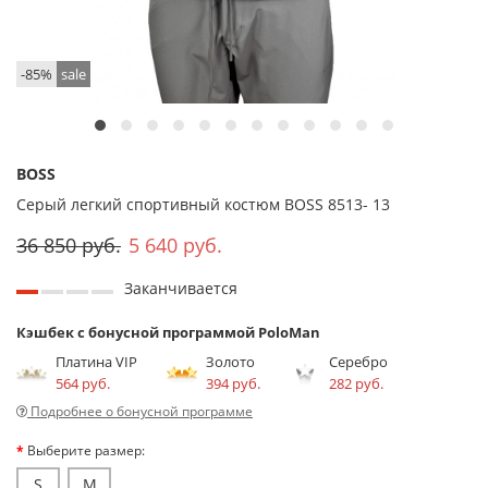
-85%
sale
BOSS
Серый легкий спортивный костюм BOSS 8513- 13
36 850 руб.
5 640 руб.
Заканчивается
Кэшбек с бонусной программой PoloMan
Платина VIP
Золото
Серебро
564 руб.
394 руб.
282 руб.
Подробнее о бонусной программе
Выберите размер:
S
M