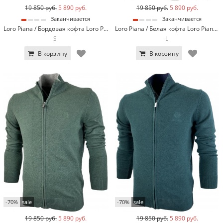
19 850 руб.
5 890 руб.
19 850 руб.
5 890 руб.
Заканчивается
Заканчивается
Loro Piana / Бордовая кофта Loro Piana 7953-10
Loro Piana / Белая кофта Loro Piana 7953-3
S
L
В корзину
В корзину
-70%
sale
-70%
sale
19 850 руб.
5 890 руб.
19 850 руб.
5 890 руб.