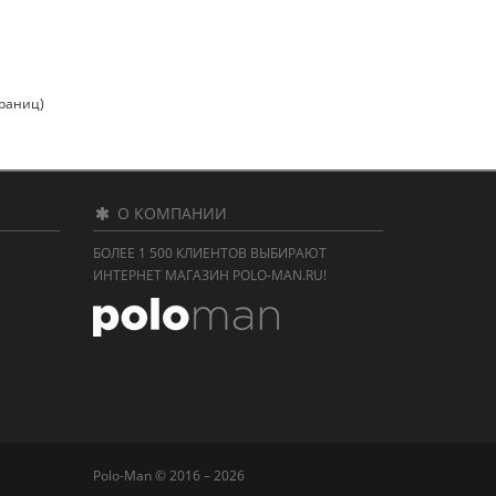
траниц)
О КОМПАНИИ
БОЛЕЕ 1 500 КЛИЕНТОВ ВЫБИРАЮТ
ИНТЕРНЕТ МАГАЗИН POLO-MAN.RU!
Polo-Man © 2016 – 2026