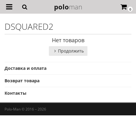
polo
man
0
DSQUARED2
Нет товаров
Продолжить
Доставка и оплата
Возврат товара
Контакты
Polo-Man © 2016 – 2026