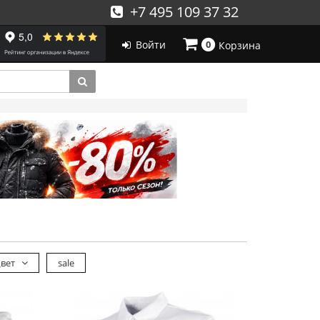
+7 495 109 37 32
Войти
0
Корзина
вет
sale