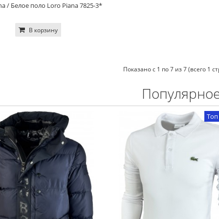
na / Белое поло Loro Piana 7825-3*
В корзину
Показано с 1 по 7 из 7 (всего 1 с
Популярно
Топ