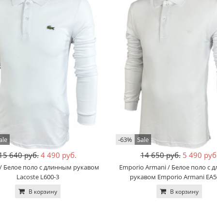
ale
-63%
Sale
15 640 руб.
4 490 руб.
14 650 руб.
5 490 руб
 / Белое поло с длинным рукавом
Emporio Armani / Белое поло с 
Lacoste L600-3
рукавом Emporio Armani EA5
В корзину
В корзину