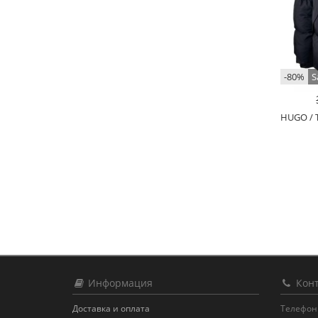
-80%
S
HUGO / 
Информация
Конт
Доставка и оплата
Телефон