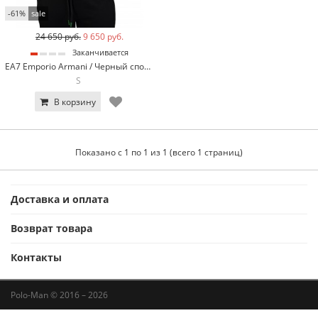
-61%
sale
24 650 руб.
9 650 руб.
Заканчивается
EA7 Emporio Armani / Черный спортивный костюм Emporio Armani EA7 2408-1
S
В корзину
Показано с 1 по 1 из 1 (всего 1 страниц)
Доставка и оплата
Возврат товара
Контакты
Polo-Man © 2016 – 2026