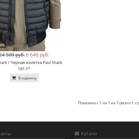
ale
24 500 руб.
6 640 руб.
ark / Черная жилетка Paul Shark
161-1*
В корзину
Показано с 1 по 1 из 1 (всего 1 с
акты
Каталог