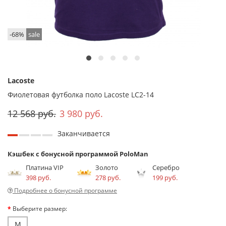
-68%
sale
Lacoste
Фиолетовая футболка поло Lacoste LC2-14
12 568 руб.
3 980 руб.
Заканчивается
Кэшбек с бонусной программой PoloMan
Платина VIP
Золото
Серебро
398 руб.
278 руб.
199 руб.
Подробнее о бонусной программе
Выберите размер:
M