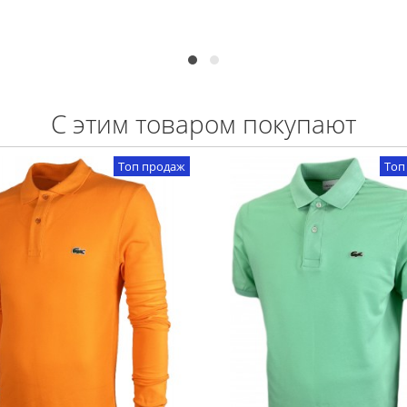
С этим товаром покупают
Топ продаж
Топ