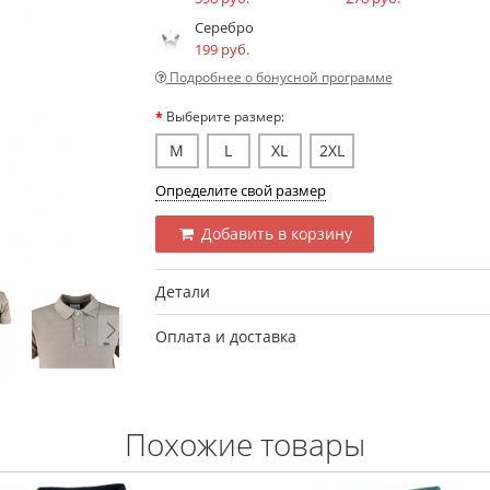
Серебро
199 руб.
Подробнее о бонусной программе
Выберите размер:
M
L
XL
2XL
Определите свой размер
Добавить в корзину
Детали
Оплата и доставка
Похожие товары