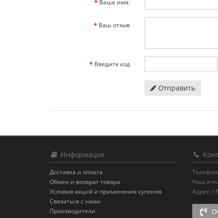
Ваше имя:
Ваш отзыв
Введите код
Отправить
Информация
Конт
Доставка и оплата
Телефон
Обмен и возврат товара
Наш e-ma
Условия акций и применения купонов
Адрес:
г
Связаться с нами
Производители
Об