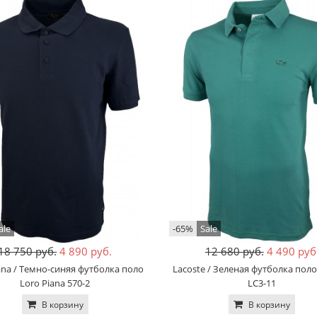
ale
-65%
Sale
18 750 руб.
4 890 руб.
12 680 руб.
4 490 руб
ana / Темно-синяя футболка поло
Lacoste / Зеленая футболка поло
Loro Piana 570-2
LC3-11
В корзину
В корзину