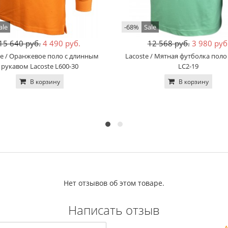
ale
-68%
Sale
15 640 руб.
4 490 руб.
12 568 руб.
3 980 руб
te / Оранжевое поло с длинным
Lacoste / Мятная футболка поло
рукавом Lacoste L600-30
LC2-19
В корзину
В корзину
Нет отзывов об этом товаре.
Написать отзыв