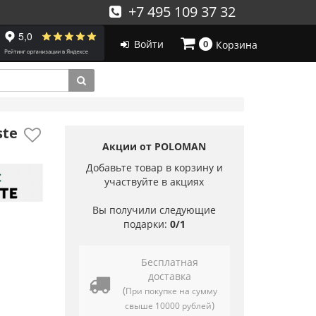
+7 495 109 37 32
Войти
0
Корзина
ste
Акции от POLOMAN
Добавьте товар в корзину и
участвуйте в акциях
Вы получили следующие
подарки:
0/1
Бесплатная
доставка
(
При покупке на сумму
)
свыше 10000 рублей