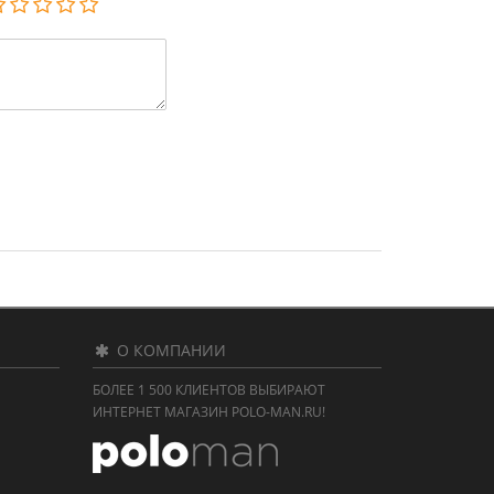
О КОМПАНИИ
БОЛЕЕ 1 500 КЛИЕНТОВ ВЫБИРАЮТ
ИНТЕРНЕТ МАГАЗИН POLO-MAN.RU!