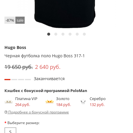
-87%
sale
Hugo Boss
Черная футболка поло Hugo Boss 317-1
19 650 руб.
2 640 руб.
Заканчивается
Кэшбек с бонусной программой PoloMan
Платина VIP
Золото
Серебро
264 руб.
184 руб.
132 руб.
Подробнее о бонусной программе
Выберите размер:
S