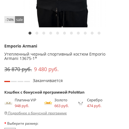
-74%
sale
Emporio Armani
Утепленный черный спортивный костюм Emporio
Armani 13675-1*
36 870 руб.
9 480 руб.
Заканчивается
Кэшбек с бонусной программой PoloMan
Платина VIP
Золото
Серебро
948 руб.
663 руб.
474 руб.
Подробнее о бонусной программе
Выберите размер: