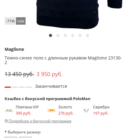
-71%
sale
Maglione
Темно-синее поло с длинным рукавом Maglione 23130-
2
13 450 руб.
3 950 руб.
Заканчивается
Кэшбек с бонусной программой PoloMan
Платина VIP
Золото
Серебро
395 руб.
276 руб.
197 руб.
Подробнее о бонусной программе
Выберите размер: