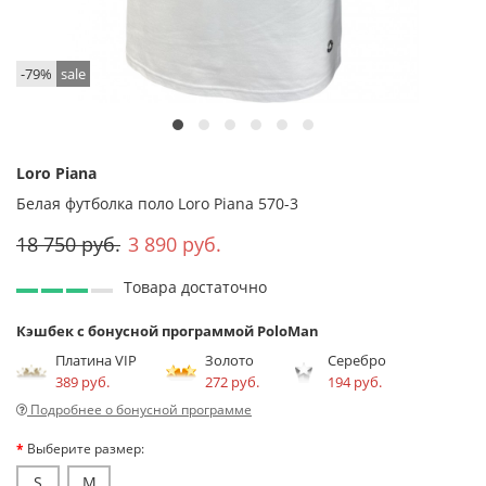
-79%
sale
Loro Piana
Белая футболка поло Loro Piana 570-3
18 750 руб.
3 890 руб.
Товара достаточно
Кэшбек с бонусной программой PoloMan
Платина VIP
Золото
Серебро
389 руб.
272 руб.
194 руб.
Подробнее о бонусной программе
Выберите размер:
S
M