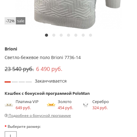
-72%
sale
Brioni
Светло-бежевое поло Brioni 7736-14
23 540 руб.
6 490 руб.
Заканчивается
Кэшбек с бонусной программой PoloMan
Платина VIP
Золото
Серебро
649 руб.
454 руб.
324 руб.
Подробнее о бонусной программе
Выберите размер:
L