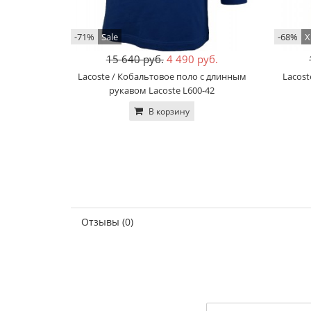
-71%
Sale
-68%
Х
15 640 руб.
4 490 руб.
Lacoste / Кобальтовое поло с длинным
Lacost
рукавом Lacoste L600-42
В корзину
Отзывы (0)