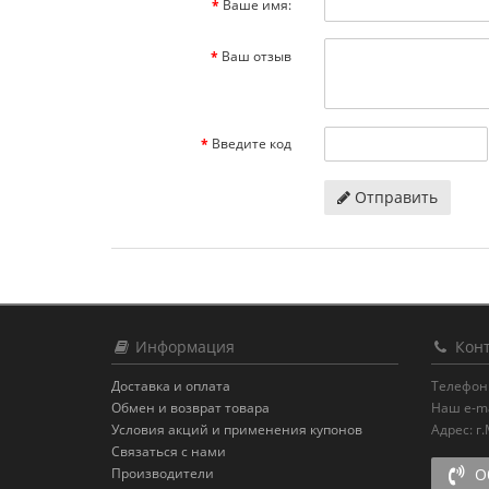
Ваше имя:
Ваш отзыв
Введите код
Отправить
Информация
Конт
Доставка и оплата
Телефон
Обмен и возврат товара
Наш e-ma
Условия акций и применения купонов
Адрес:
г
Связаться с нами
Производители
Об