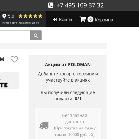
+7 495 109 37 32
Войти
0
Корзина
ом
Акции от POLOMAN
Добавьте товар в корзину и
участвуйте в акциях
Вы получили следующие
подарки:
0/1
Бесплатная
доставка
(
При покупке на сумму
)
свыше 10000 рублей