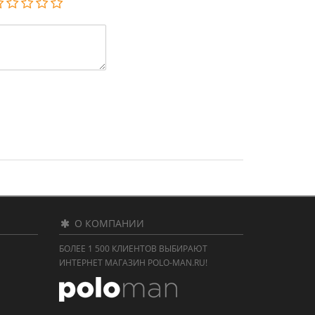
О КОМПАНИИ
БОЛЕЕ 1 500 КЛИЕНТОВ ВЫБИРАЮТ
ИНТЕРНЕТ МАГАЗИН POLO-MAN.RU!