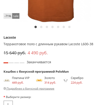
-71%
sale
Lacoste
Терракотовое поло с длинным рукавом Lacoste L600-38
15 640 руб.
4 490 руб.
Заканчивается
Кэшбек с бонусной программой PoloMan
Платина VIP
Золото
Серебро
449 руб.
314 руб.
224 руб.
Подробнее о бонусной программе
Выберите размер:
L