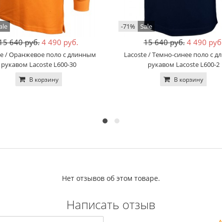
ale
-71%
Sale
15 640 руб.
4 490 руб.
15 640 руб.
4 490 руб
te / Оранжевое поло с длинным
Lacoste / Темно-синее поло с 
рукавом Lacoste L600-30
рукавом Lacoste L600-2
В корзину
В корзину
Нет отзывов об этом товаре.
Написать отзыв