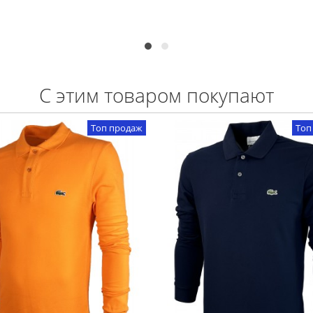
С этим товаром покупают
Топ продаж
Топ