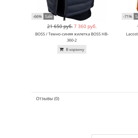
-66%
Sale
-71%
S
21 650 руб.
7 360 руб.
BOSS / Темно-синяя жилетка BOSS HB-
Lacos
360-2
В корзину
Отзывы (0)