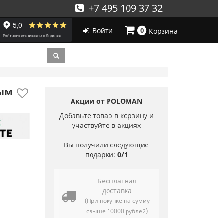
+7 495 109 37 32
Войти
0
Корзина
ным
Акции от POLOMAN
Добавьте товар в корзину и
участвуйте в акциях
Вы получили следующие
подарки:
0/1
Бесплатная
доставка
(
При покупке на сумму
)
свыше 10000 рублей