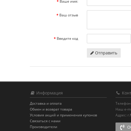
Ваше имя:
Ваш отзыв
Введите код
Отправить
Информация
Конт
Доставка и оплата
Телефон
Обмен и возврат товара
Наш e-ma
Условия акций и применения купонов
Адрес:
г
Связаться с нами
Производители
Об