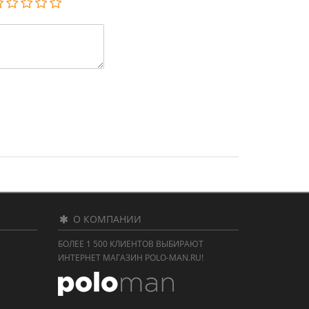
О КОМПАНИИ
БОЛЕЕ 1 500 КЛИЕНТОВ ВЫБИРАЮТ
ИНТЕРНЕТ МАГАЗИН POLO-MAN.RU!