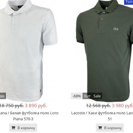
Топ
ale
-68%
Хит
Sale
18 750 руб.
3 890 руб.
12 568 руб.
3 980 руб
iana / Белая футболка поло Loro
Lacoste / Хаки футболка поло Lac
Piana 570-3
51
В корзину
В корзину