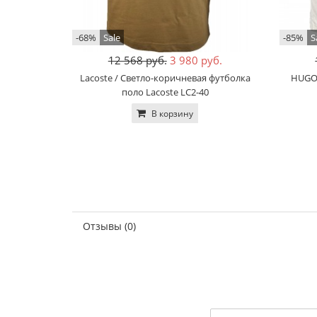
-68%
Sale
-85%
S
12 568 руб.
3 980 руб.
Lacoste / Светло-коричневая футболка
HUGO 
поло Lacoste LC2-40
В корзину
Отзывы (0)