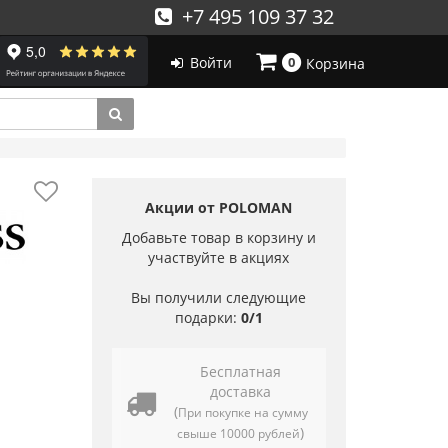
+7 495 109 37 32
Войти
0
Корзина
Акции от POLOMAN
Добавьте товар в корзину и
участвуйте в акциях
Вы получили следующие
подарки:
0/1
Бесплатная
доставка
(
При покупке на сумму
)
свыше 10000 рублей