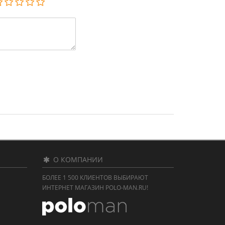
О КОМПАНИИ
БОЛЕЕ 1 500 КЛИЕНТОВ ВЫБИРАЮТ
ИНТЕРНЕТ МАГАЗИН POLO-MAN.RU!