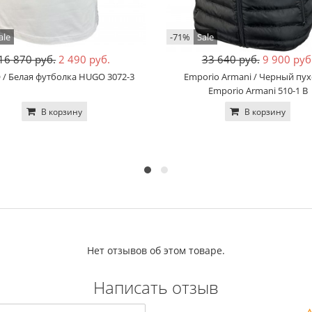
ale
-71%
Sale
16 870 руб.
2 490 руб.
33 640 руб.
9 900 руб
/ Белая футболка HUGO 3072-3
Emporio Armani / Черный пу
Emporio Armani 510-1 B
В корзину
В корзину
Нет отзывов об этом товаре.
Написать отзыв