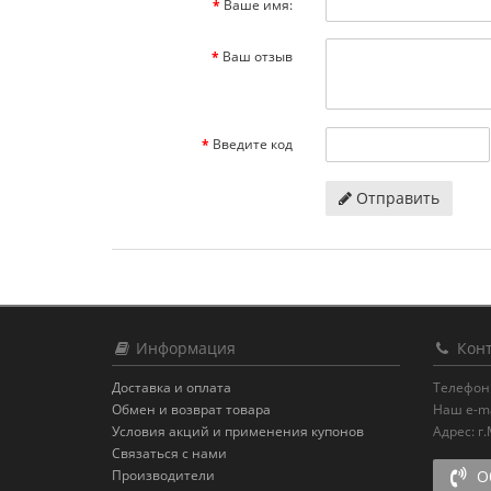
Ваше имя:
Ваш отзыв
Введите код
Отправить
Информация
Конт
Доставка и оплата
Телефон
Обмен и возврат товара
Наш e-ma
Условия акций и применения купонов
Адрес:
г
Связаться с нами
Производители
Об