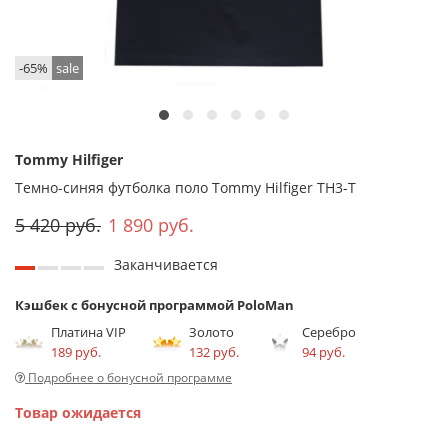
-65%
sale
Tommy Hilfiger
Темно-синяя футболка поло Tommy Hilfiger TH3-T
5 420 руб.
1 890 руб.
Заканчивается
Кэшбек с бонусной программой PoloMan
Платина VIP
Золото
Серебро
189 руб.
132 руб.
94 руб.
Подробнее о бонусной программе
Товар ожидается