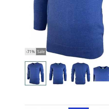
-71%
Sale