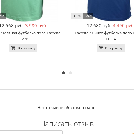
ale
-65%
Sale
12 568 руб.
3 980 руб.
12 680 руб.
4 490 руб
 / Мятная футболка поло Lacoste
Lacoste / Синяя футболка поло 
LC2-19
LC3-4
В корзину
В корзину
Нет отзывов об этом товаре.
Написать отзыв