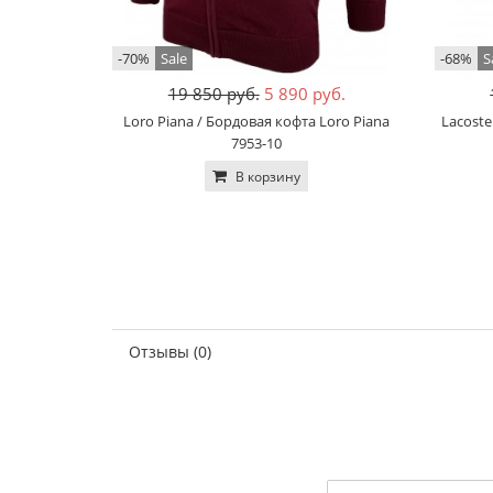
-70%
Sale
-68%
S
19 850 руб.
5 890 руб.
Loro Piana / Бордовая кофта Loro Piana
Lacoste
7953-10
В корзину
Отзывы (0)