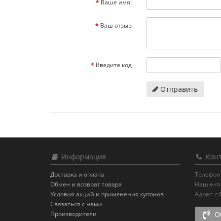
Ваше имя:
Ваш отзыв
Введите код
Отправить
Информация
Конт
Доставка и оплата
Телефон
Обмен и возврат товара
Наш e-ma
Условия акций и применения купонов
Адрес:
г
Связаться с нами
Производители
Об