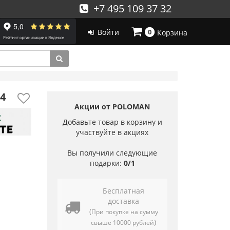
+7 495 109 37 32
Войти
0
Корзина
4
Акции от POLOMAN
Добавьте товар в корзину и
участвуйте в акциях
Вы получили следующие
подарки:
0/1
Бесплатная
доставка
(
При покупке на сумму
)
свыше 10000 рублей