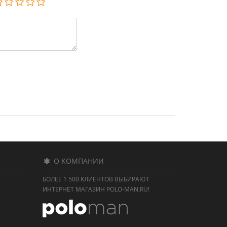
О КОМПАНИИ
БОЛЕЕ 1 500 КЛИЕНТОВ ВЫБИРАЮТ
ИНТЕРНЕТ МАГАЗИН POLO-MAN.RU!