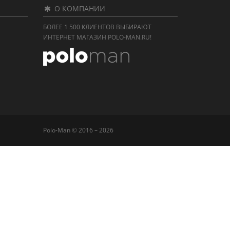
О КОМПАНИИ
БОЛЕЕ 1 500 КЛИЕНТОВ ВЫБИРАЮТ
ИНТЕРНЕТ МАГАЗИН POLO-MAN.RU!
Polo-Man © 2016 – 2026