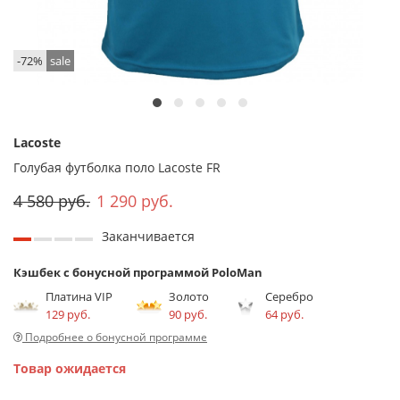
-72%
sale
Lacoste
Голубая футболка поло Lacoste FR
4 580 руб.
1 290 руб.
Заканчивается
Кэшбек с бонусной программой PoloMan
Платина VIP
Золото
Серебро
129 руб.
90 руб.
64 руб.
Подробнее о бонусной программе
Товар ожидается