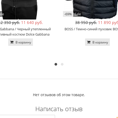
ale
-69%
Sale
42 350 руб.
11 640 руб.
38 950 руб.
11 890 руб
 Gabbana / Черный утепленный
BOSS / Темно-синий пуховик BOS
тивный костюм Dolce Gabbana
13660-1*
В корзину
В корзину
Нет отзывов об этом товаре.
Написать отзыв