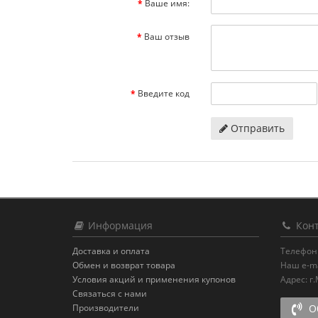
Ваше имя:
Ваш отзыв
Введите код
Отправить
Информация
Конт
Доставка и оплата
Телефон
Обмен и возврат товара
Наш e-ma
Условия акций и применения купонов
Адрес:
г
Связаться с нами
Производители
Об