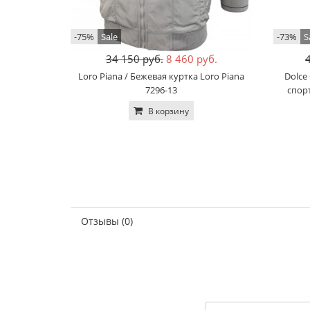
-75%
Sale
-73%
S
34 150 руб.
8 460 руб.
Loro Piana / Бежевая куртка Loro Piana
Dolce
7296-13
спор
В корзину
Отзывы (0)