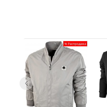
% Распродажа
‹