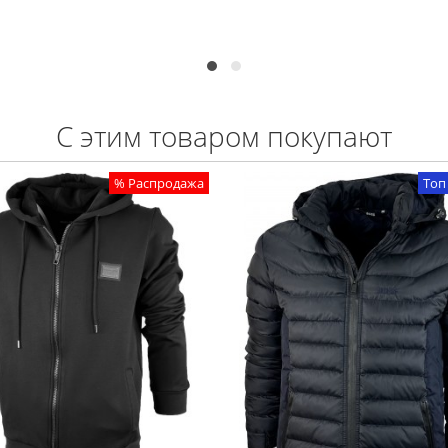
С этим товаром покупают
% Распродажа
Топ продаж
Топ