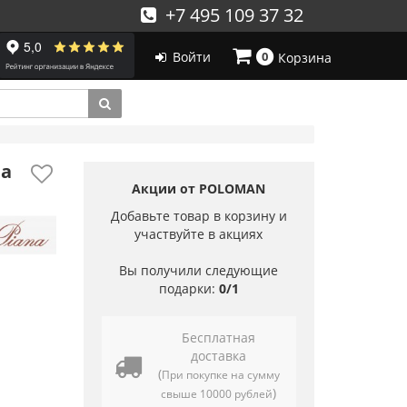
+7 495 109 37 32
Войти
0
Корзина
na
Акции от POLOMAN
Добавьте товар в корзину и
участвуйте в акциях
Вы получили следующие
подарки:
0/1
Бесплатная
доставка
(
При покупке на сумму
)
свыше 10000 рублей