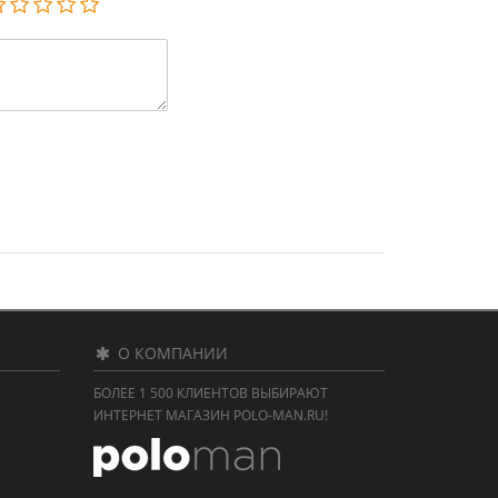
О КОМПАНИИ
БОЛЕЕ 1 500 КЛИЕНТОВ ВЫБИРАЮТ
ИНТЕРНЕТ МАГАЗИН POLO-MAN.RU!