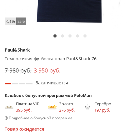
-51%
sale
Paul&Shark
Темно-синяя футболка поло Paul&Shark 76
7 980 руб.
3 950 руб.
Заканчивается
Кэшбек с бонусной программой PoloMan
Платина VIP
Золото
Серебро
395 руб.
276 руб.
197 руб.
Подробнее о бонусной программе
Товар ожидается