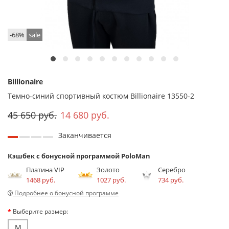
-68%
sale
Billionaire
Темно-синий спортивный костюм Billionaire 13550-2
45 650 руб.
14 680 руб.
Заканчивается
Кэшбек с бонусной программой PoloMan
Платина VIP
Золото
Серебро
1468 руб.
1027 руб.
734 руб.
Подробнее о бонусной программе
Выберите размер:
M