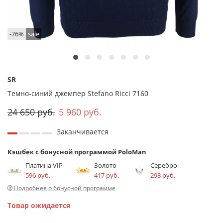
-76%
sale
SR
Темно-синий джемпер Stefano Ricci 7160
24 650 руб.
5 960 руб.
Заканчивается
Кэшбек с бонусной программой PoloMan
Платина VIP
Золото
Серебро
596 руб.
417 руб.
298 руб.
Подробнее о бонусной программе
Товар ожидается