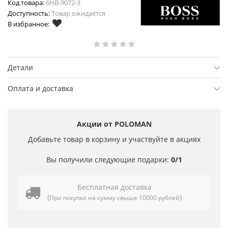
Код товара:
6HB-9072-3
Доступность:
Товар ожидается
В избранное:
Детали
Оплата и доставка
Акции от POLOMAN
Добавьте товар в корзину и участвуйте в акциях
Вы получили следующие подарки:
0/1
Бесплатная доставка
(
)
При покупке на сумму свыше 10000 рублей