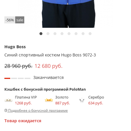
-56%
sale
Hugo Boss
Синий спортивный костюм Hugo Boss 9072-3
28 960 руб.
12 680 руб.
Заканчивается
Кэшбек с бонусной программой PoloMan
Платина VIP
Золото
Серебро
1268 руб.
887 руб.
634 руб.
Подробнее о бонусной программе
Товар ожидается