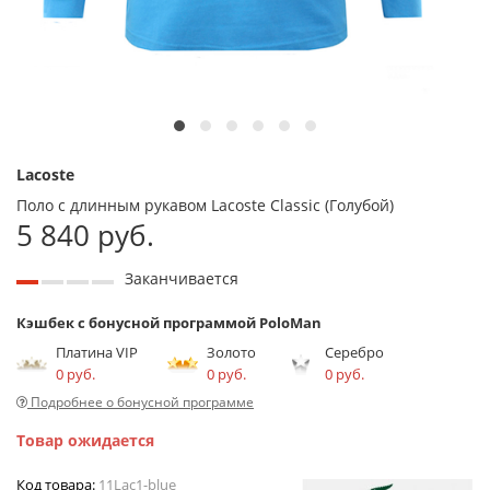
Lacoste
Поло с длинным рукавом Lacoste Classic (Голубой)
5 840 руб.
Заканчивается
Кэшбек с бонусной программой PoloMan
Платина VIP
Золото
Серебро
0 руб.
0 руб.
0 руб.
Подробнее о бонусной программе
Товар ожидается
Код товара:
11Lac1-blue