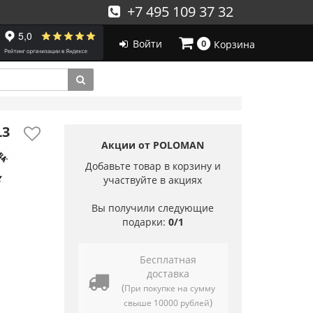
+7 495 109 37 32
Войти
0
Корзина
L3
Акции от POLOMAN
Добавьте товар в корзину и
участвуйте в акциях
Вы получили следующие
подарки:
0/1
Бесплатная
доставка
(
При покупке на сумму
)
свыше 10000 рублей