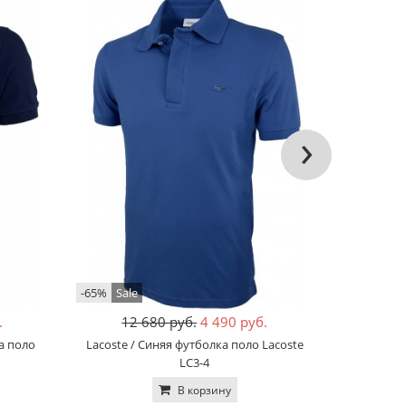
›
-65%
Sale
-68%
Sale
.
12 680 руб.
4 490 руб.
12
а поло
Lacoste / Синяя футболка поло Lacoste
Lacoste /
LC3-4
В корзину