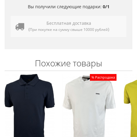
Вы получили следующие подарки:
0/1
Бесплатная доставка
(
)
При покупке на сумму свыше 10000 рублей
Похожие товары
% Распродажа