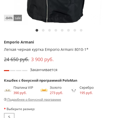
-84%
sale
Emporio Armani
Легкая черная куртка Emporio Armani 8010-1*
24 650 руб.
3 900 руб.
Заканчивается
Кэшбек с бонусной программой PoloMan
Платина VIP
Золото
Серебро
390 руб.
273 руб.
195 руб.
Подробнее о бонусной программе
Выберите размер:
S