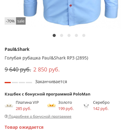
-70%
sale
Paul&Shark
Голубая рубашка Paul&Shark RP3 (2895)
9 640 руб.
2 850 руб.
Заканчивается
Кэшбек с бонусной программой PoloMan
Платина VIP
Золото
Серебро
285 руб.
199 руб.
142 руб.
Подробнее о бонусной программе
Товар ожидается