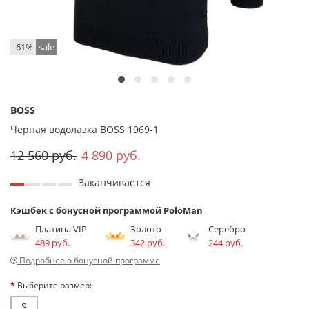
-61%
sale
BOSS
Черная водолазка BOSS 1969-1
12 560 руб.
4 890 руб.
Заканчивается
Кэшбек с бонусной программой PoloMan
Платина VIP
Золото
Серебро
489 руб.
342 руб.
244 руб.
Подробнее о бонусной программе
Выберите размер:
S