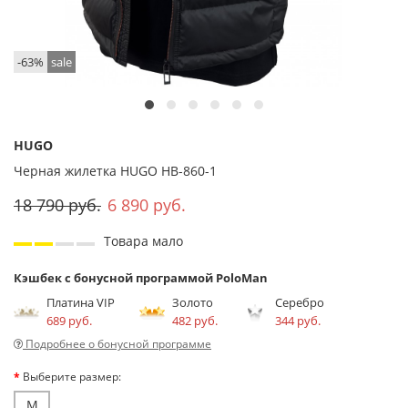
-63%
sale
HUGO
Черная жилетка HUGO HB-860-1
18 790 руб.
6 890 руб.
Товара мало
Кэшбек с бонусной программой PoloMan
Платина VIP
Золото
Серебро
689 руб.
482 руб.
344 руб.
Подробнее о бонусной программе
Выберите размер:
M