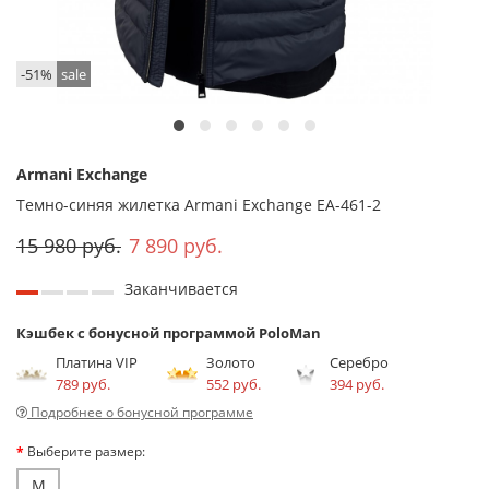
-51%
sale
Armani Exchange
Темно-синяя жилетка Armani Exchange EA-461-2
15 980 руб.
7 890 руб.
Заканчивается
Кэшбек с бонусной программой PoloMan
Платина VIP
Золото
Серебро
789 руб.
552 руб.
394 руб.
Подробнее о бонусной программе
Выберите размер:
M