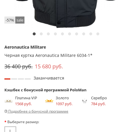
-57%
sale
Aeronautica Militare
Черная куртка Aeronautica Militare 6034-1*
36 400 руб.
15 680 руб.
Заканчивается
Кэшбек с бонусной программой PoloMan
Платина VIP
Золото
Серебро
1568 руб.
1097 руб.
784 руб.
Подробнее о бонусной программе
Выберите размер:
L