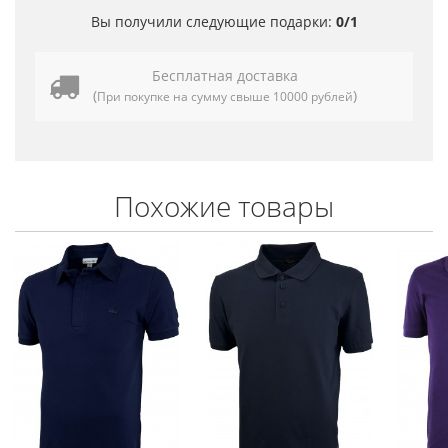
Вы получили следующие подарки:
0/1
Бесплатная доставка
(
)
При покупке на сумму свыше 10000 рублей
Похожие товары