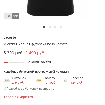
-53%
sale
Lacoste
Мужская черная футболка поло Lacoste
5 300 руб.
2 490 руб.
Заканчивается
Кэшбек с бонусной программой PoloMan
Платина VIP
Золото
Серебро
249 руб.
174 руб.
124 руб.
Подробнее о бонусной программе
Товар ожидается