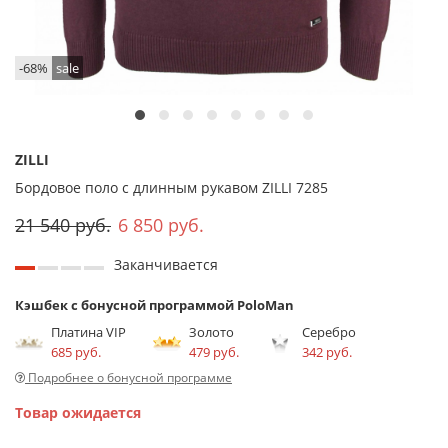
-68%
sale
ZILLI
Бордовое поло с длинным рукавом ZILLI 7285
21 540 руб.
6 850 руб.
Заканчивается
Кэшбек с бонусной программой PoloMan
Платина VIP
Золото
Серебро
685 руб.
479 руб.
342 руб.
Подробнее о бонусной программе
Товар ожидается