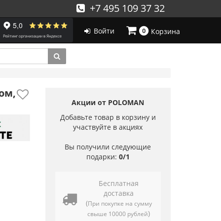
+7 495 109 37 32
Войти
0
Корзина
ом,
Акции от POLOMAN
Добавьте товар в корзину и
участвуйте в акциях
Вы получили следующие
подарки:
0/1
Бесплатная
доставка
(
При покупке на сумму
)
свыше 10000 рублей