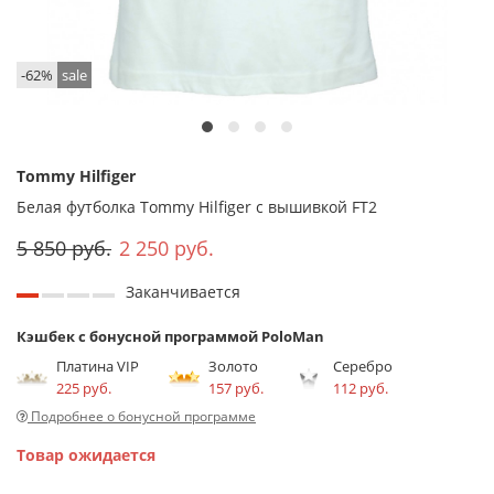
-62%
sale
Tommy Hilfiger
Белая футболка Tommy Hilfiger с вышивкой FT2
5 850 руб.
2 250 руб.
Заканчивается
Кэшбек с бонусной программой PoloMan
Платина VIP
Золото
Серебро
225 руб.
157 руб.
112 руб.
Подробнее о бонусной программе
Товар ожидается