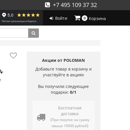
+7 495 109 37 32
Войти
0
Корзина
Акции от POLOMAN
Добавьте товар в корзину и
участвуйте в акциях
Вы получили следующие
подарки:
0/1
Бесплатная
доставка
(
При покупке на сумму
)
свыше 10000 рублей