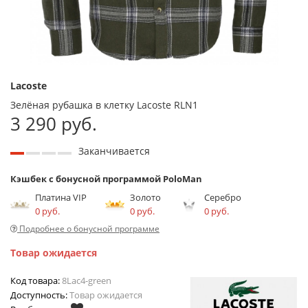
Lacoste
Зелёная рубашка в клетку Lacoste RLN1
3 290 руб.
Заканчивается
Кэшбек с бонусной программой PoloMan
Платина VIP
Золото
Серебро
0 руб.
0 руб.
0 руб.
Подробнее о бонусной программе
Товар ожидается
Код товара:
8Lac4-green
Доступность:
Товар ожидается