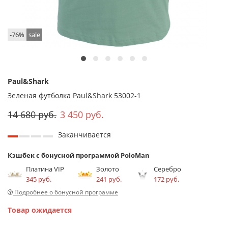
-76%
sale
Paul&Shark
Зеленая футболка Paul&Shark 53002-1
14 680 руб.
3 450 руб.
Заканчивается
Кэшбек с бонусной программой PoloMan
Платина VIP
Золото
Серебро
345 руб.
241 руб.
172 руб.
Подробнее о бонусной программе
Товар ожидается