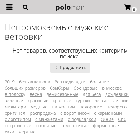
polo
man
0
Непромокаемые мужские
ветровки
Нет товаров, соответствующих критериям
поиска.
Продолжить
2019
без капюшона
без подкладки
большие
больших размеров
бомберы
брендовые
в Москве
в полоску
весна
демисезонные
для бега
дождевики
зеленые
красивые
красные
куртки
легкие
летние
милитари
модные
на молнии
недорогие
недорого
оригинал
распродажа
с воротником
с карманами
с логотипом
с манжетами
с подкладкой
синие
Спб
спортивные
стильные
темно-синие
фирменные
хаки
черные