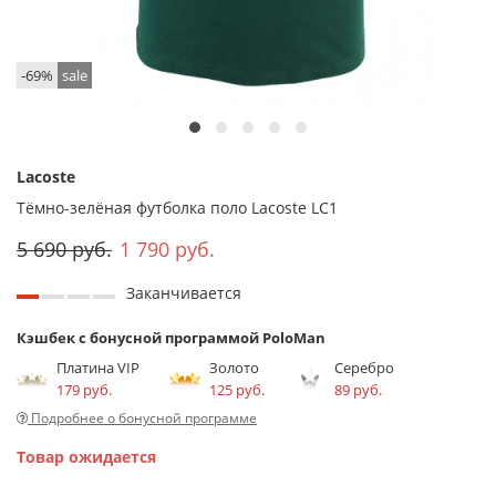
-69%
sale
Lacoste
Тёмно-зелёная футболка поло Lacoste LC1
5 690 руб.
1 790 руб.
Заканчивается
Кэшбек с бонусной программой PoloMan
Платина VIP
Золото
Серебро
179 руб.
125 руб.
89 руб.
Подробнее о бонусной программе
Товар ожидается