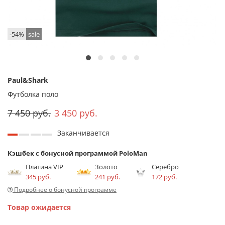
-54%
sale
Paul&Shark
Футболка поло
7 450 руб.
3 450 руб.
Заканчивается
Кэшбек с бонусной программой PoloMan
Платина VIP
Золото
Серебро
345 руб.
241 руб.
172 руб.
Подробнее о бонусной программе
Товар ожидается