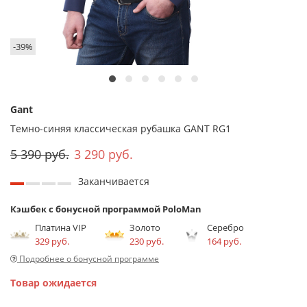
-39%
Gant
Темно-синяя классическая рубашка GANT RG1
5 390 руб.
3 290 руб.
Заканчивается
Кэшбек с бонусной программой PoloMan
Платина VIP
Золото
Серебро
329 руб.
230 руб.
164 руб.
Подробнее о бонусной программе
Товар ожидается