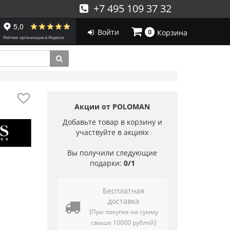
+7 495 109 37 32
Войти
0
Корзина
Акции от POLOMAN
Добавьте товар в корзину и
участвуйте в акциях
Вы получили следующие
подарки:
0/1
Бесплатная
доставка
(
При покупке на сумму
)
свыше 10000 рублей