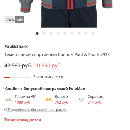
-74%
sale
Paul&Shark
Темно-синий спортивный Костюм Paul & Shark 7938
42 560 руб.
10 890 руб.
Заканчивается
Кэшбек с бонусной программой PoloMan
Платина VIP
Золото
Серебро
1089 руб.
762 руб.
544 руб.
Подробнее о бонусной программе
Товар ожидается